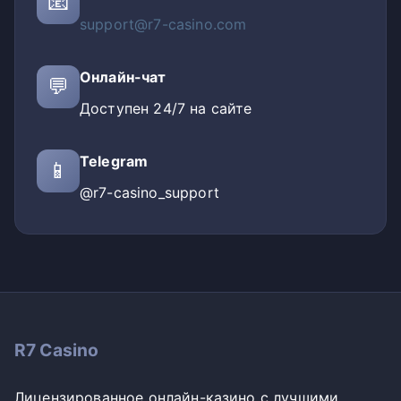
📧
надежно защищают персональные данные и
support@r7-casino.com
финансовые транзакции игроков.
Онлайн-чат
💬
Доступен 24/7 на сайте
Telegram
📱
@r7-casino_support
R7 Casino
Лицензированное онлайн-казино с лучшими