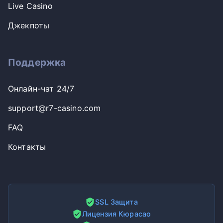
Live Casino
Джекпоты
Поддержка
Онлайн-чат 24/7
support@r7-casino.com
FAQ
Контакты
SSL Защита
Лицензия Кюрасао