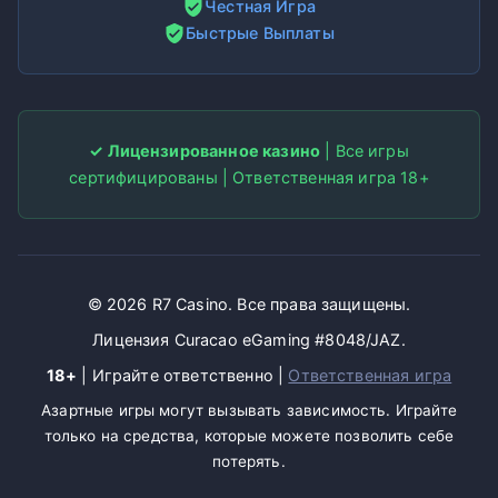
Честная Игра
Быстрые Выплаты
✓ Лицензированное казино
| Все игры
сертифицированы | Ответственная игра 18+
© 2026 R7 Casino. Все права защищены.
Лицензия Curacao eGaming #8048/JAZ.
18+
| Играйте ответственно |
Ответственная игра
Азартные игры могут вызывать зависимость. Играйте
только на средства, которые можете позволить себе
потерять.