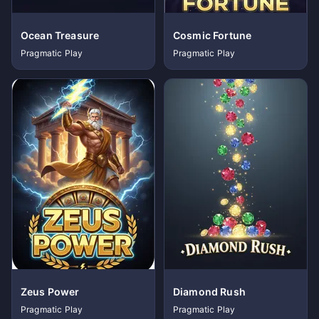
Ocean Treasure
Cosmic Fortune
Pragmatic Play
Pragmatic Play
Zeus Power
Diamond Rush
Pragmatic Play
Pragmatic Play