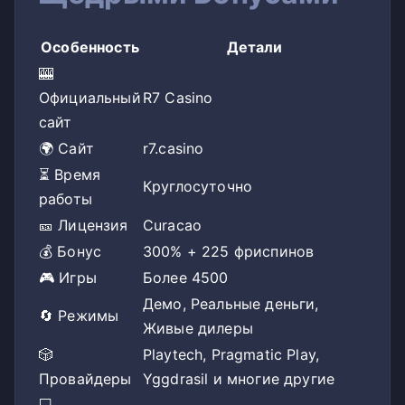
Особенность
Детали
🎰
Официальный
R7 Casino
сайт
🌍 Сайт
r7.casino
⏳ Время
Круглосуточно
работы
🎫 Лицензия
Curacao
💰 Бонус
300% + 225 фриспинов
🎮 Игры
Более 4500
Демо, Реальные деньги,
🔄 Режимы
Живые дилеры
🎲
Playtech, Pragmatic Play,
Провайдеры
Yggdrasil и многие другие
💻