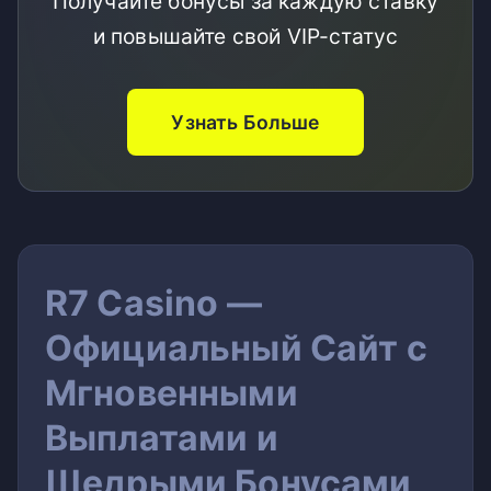
Получайте бонусы за каждую ставку
и повышайте свой VIP-статус
Узнать Больше
R7 Casino —
Официальный Сайт с
Мгновенными
Выплатами и
Щедрыми Бонусами