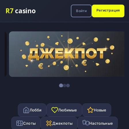
Регистрация
Войти
Лобби
Любимые
Новые
Слоты
Джекпоты
Настольные